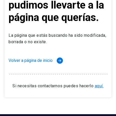
pudimos llevarte a la
página que querías.
La página que estás buscando ha sido modificada,
borrada o no existe.
Volver a página de inicio
arrow_forward
Si necesitas contactarnos puedes hacerlo
aquí.