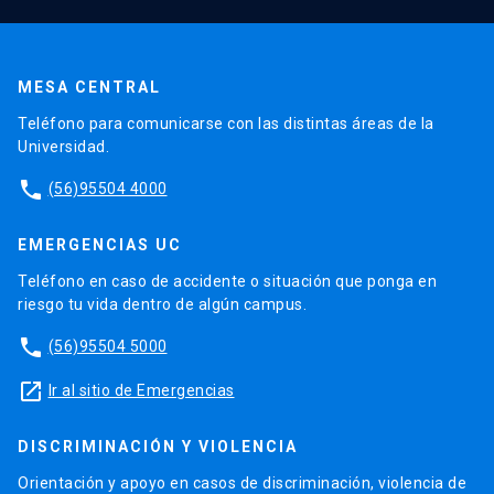
MESA CENTRAL
Teléfono para comunicarse con las distintas áreas de la
Universidad.
phone
(56)95504 4000
EMERGENCIAS UC
Teléfono en caso de accidente o situación que ponga en
riesgo tu vida dentro de algún campus.
phone
(56)95504 5000
launch
Ir al sitio de Emergencias
DISCRIMINACIÓN Y VIOLENCIA
Orientación y apoyo en casos de discriminación, violencia de