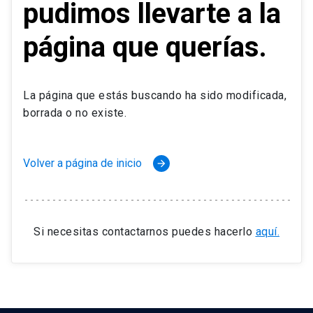
pudimos llevarte a la
página que querías.
La página que estás buscando ha sido modificada,
borrada o no existe.
Volver a página de inicio
arrow_forward
Si necesitas contactarnos puedes hacerlo
aquí.