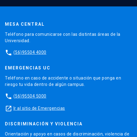
MESA CENTRAL
Teléfono para comunicarse con las distintas áreas de la
Universidad.
phone
(56)95504 4000
EMERGENCIAS UC
Teléfono en caso de accidente o situación que ponga en
riesgo tu vida dentro de algún campus.
phone
(56)95504 5000
launch
Ir al sitio de Emergencias
DISCRIMINACIÓN Y VIOLENCIA
Orientación y apoyo en casos de discriminación, violencia de