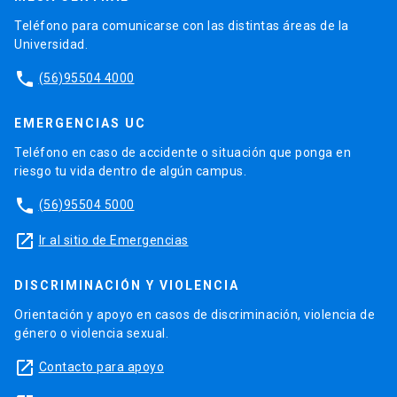
Teléfono para comunicarse con las distintas áreas de la
Universidad.
phone
(56)95504 4000
EMERGENCIAS UC
Teléfono en caso de accidente o situación que ponga en
riesgo tu vida dentro de algún campus.
phone
(56)95504 5000
launch
Ir al sitio de Emergencias
DISCRIMINACIÓN Y VIOLENCIA
Orientación y apoyo en casos de discriminación, violencia de
género o violencia sexual.
launch
Contacto para apoyo