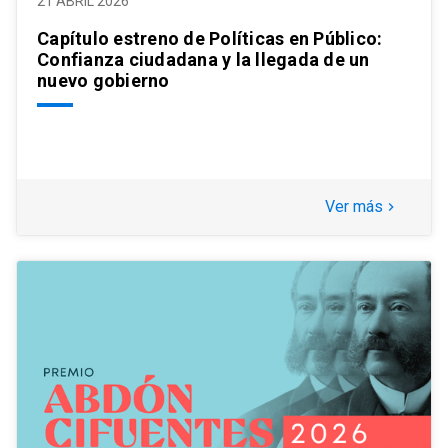
21 ABRIL 2026
Capítulo estreno de Políticas en Público:
Confianza ciudadana y la llegada de un
nuevo gobierno
Ver más
keyboard_arrow_right