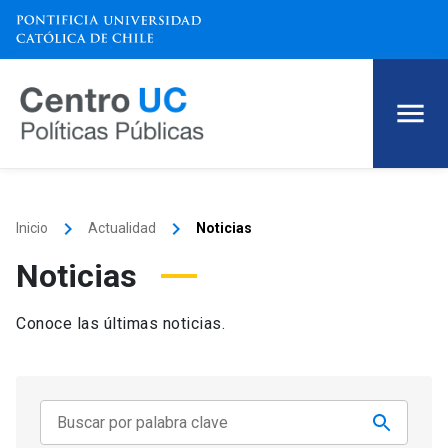
keyboard_arrow_right
keyboard_arrow_right
Inicio
Actualidad
Noticias
Noticias
Conoce las últimas noticias.