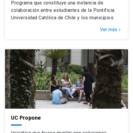
Programa que constituye una instancia de
colaboración entre estudiantes de la Pontificia
Universidad Católica de Chile y los municipios.
Ver más
keyboard_arrow_right
UC Propone
Iniciativa que busca aportar con soluciones