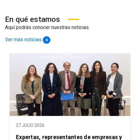
En qué estamos
Aquí podrás conocer nuestras noticias.
Ver más noticias
arrow_forward
27 JULIO 2026
Expertas, representantes de empresas y