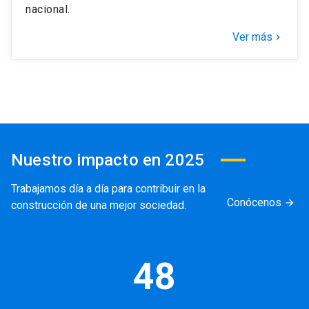
nacional.
Ver más
keyboard_arrow_right
Nuestro impacto en 2025
Trabajamos día a día para contribuir en la
Conócenos
arrow_forward
construcción de una mejor sociedad.
48