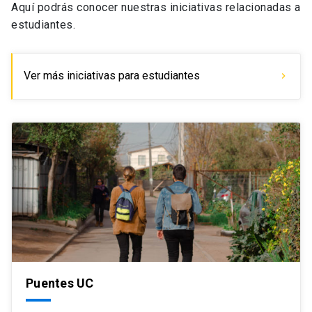
Aquí podrás conocer nuestras iniciativas relacionadas a
estudiantes.
Ver más iniciativas para estudiantes
chevron_right
Puentes UC