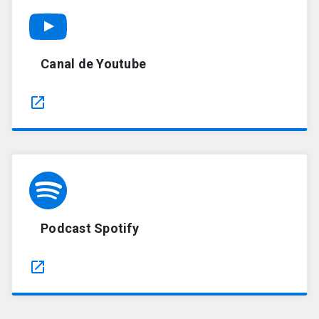
Canal de Youtube
launch
Podcast Spotify
launch