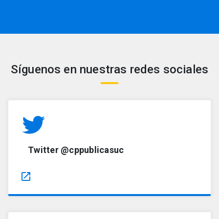
Síguenos en nuestras redes sociales
Twitter @cppublicasuc
launch