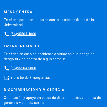
MESA CENTRAL
Teléfono para comunicarse con las distintas áreas de la
Universidad.
phone
(56)95504 4000
EMERGENCIAS UC
Teléfono en caso de accidente o situación que ponga en
riesgo tu vida dentro de algún campus.
phone
(56)95504 5000
launch
Ir al sitio de Emergencias
DISCRIMINACIÓN Y VIOLENCIA
Orientación y apoyo en casos de discriminación, violencia de
género o violencia sexual.