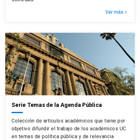
Ver más
keyboard_arrow_right
Serie Temas de la Agenda Pública
Colección de artículos académicos que tiene por
objetivo difundir el trabajo de los académicos UC
en temas de política pública y de relevancia