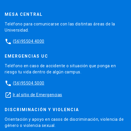
MESA CENTRAL
Teléfono para comunicarse con las distintas áreas de la
Universidad.
phone
(56)95504 4000
EMERGENCIAS UC
Teléfono en caso de accidente o situación que ponga en
riesgo tu vida dentro de algún campus.
phone
(56)95504 5000
launch
Ir al sitio de Emergencias
DISCRIMINACIÓN Y VIOLENCIA
Orientación y apoyo en casos de discriminación, violencia de
género o violencia sexual.