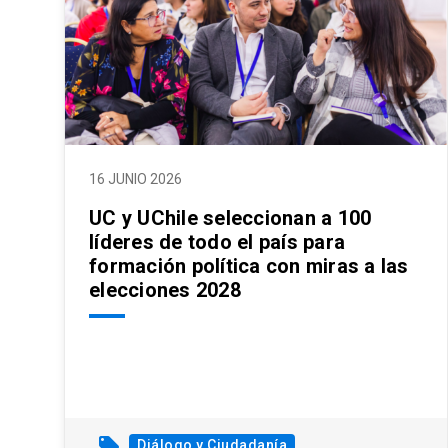
16 JUNIO 2026
UC y UChile seleccionan a 100
líderes de todo el país para
formación política con miras a las
elecciones 2028
local_offer
Diálogo y Ciudadanía