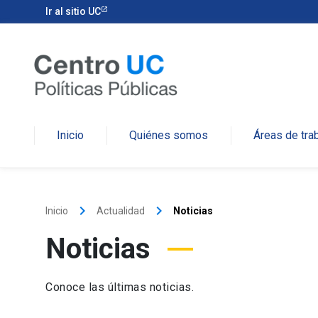
Ir al sitio UC
Inicio
Quiénes somos
Áreas de tra
keyboard_arrow_right
keyboard_arrow_right
Inicio
Actualidad
Noticias
Noticias
Conoce las últimas noticias.