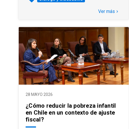
Ver más
keyboard_arrow_right
28 MAYO 2026
¿Cómo reducir la pobreza infantil
en Chile en un contexto de ajuste
fiscal?