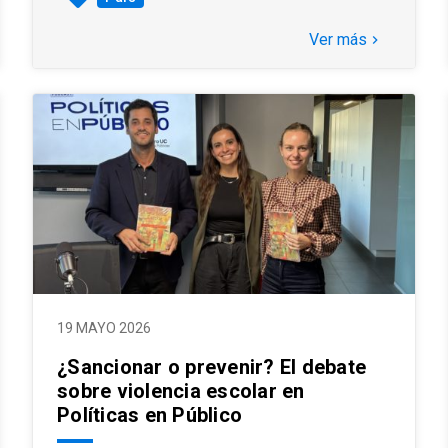
Ver más
keyboard_arrow_right
19 MAYO 2026
¿Sancionar o prevenir? El debate
sobre violencia escolar en
Políticas en Público