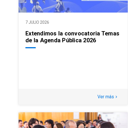
7 JULIO 2026
Extendimos la convocatoria Temas
de la Agenda Pública 2026
Ver más
keyboard_arrow_right