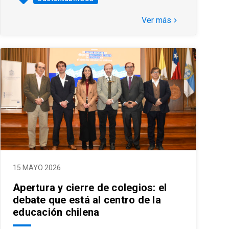
Ver más
keyboard_arrow_right
15 MAYO 2026
Apertura y cierre de colegios: el
debate que está al centro de la
educación chilena