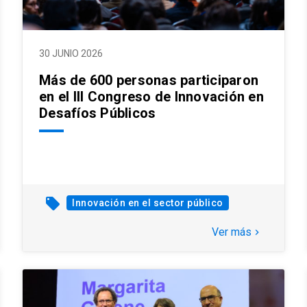
30 JUNIO 2026
Más de 600 personas participaron
en el III Congreso de Innovación en
Desafíos Públicos
local_offer
Innovación en el sector público
Ver más
keyboard_arrow_right