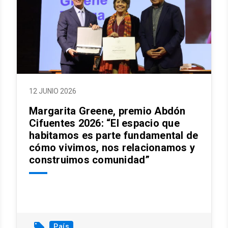
12 JUNIO 2026
Margarita Greene, premio Abdón
Cifuentes 2026: “El espacio que
habitamos es parte fundamental de
cómo vivimos, nos relacionamos y
construimos comunidad”
local_offer
País