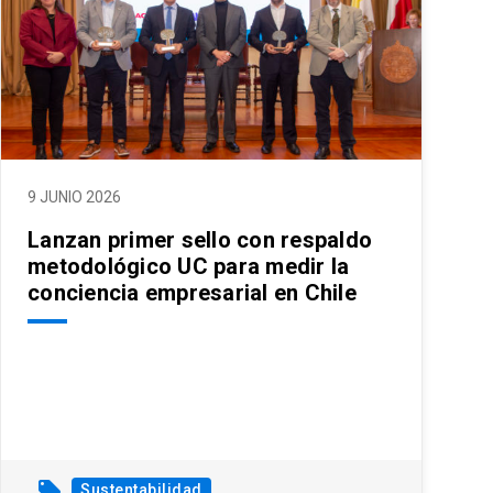
9 JUNIO 2026
Lanzan primer sello con respaldo
metodológico UC para medir la
conciencia empresarial en Chile
local_offer
Sustentabilidad