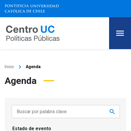
keyboard_arrow_right
Inicio
Agenda
Agenda
Estado de evento