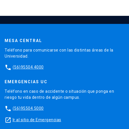
MESA CENTRAL
Teléfono para comunicarse con las distintas áreas de la
Universidad.
phone
(56)95504 4000
EMERGENCIAS UC
Teléfono en caso de accidente o situación que ponga en
riesgo tu vida dentro de algún campus.
phone
(56)95504 5000
launch
Ir al sitio de Emergencias