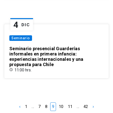
4
DIC
Seminario
Seminario presencial Guarderías
informales en primera infancia:
experiencias internacionales y una
propuesta para Chile
11:00 hrs.
‹
›
1
…
7
8
9
10
11
…
42