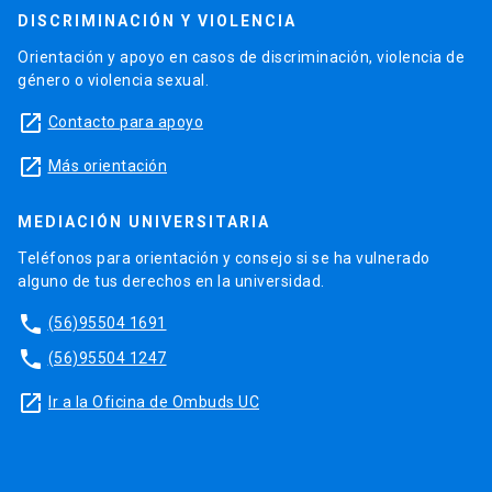
DISCRIMINACIÓN Y VIOLENCIA
Orientación y apoyo en casos de discriminación, violencia de
género o violencia sexual.
launch
Contacto para apoyo
launch
Más orientación
MEDIACIÓN UNIVERSITARIA
Teléfonos para orientación y consejo si se ha vulnerado
alguno de tus derechos en la universidad.
phone
(56)95504 1691
phone
(56)95504 1247
launch
Ir a la Oficina de Ombuds UC