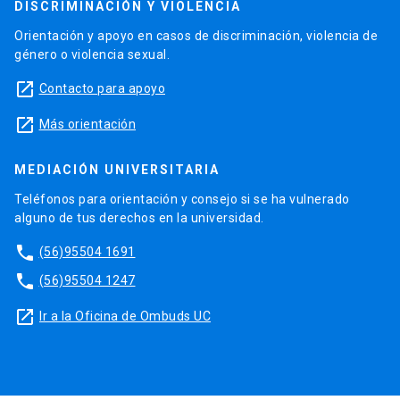
DISCRIMINACIÓN Y VIOLENCIA
Orientación y apoyo en casos de discriminación, violencia de
género o violencia sexual.
launch
Contacto para apoyo
launch
Más orientación
MEDIACIÓN UNIVERSITARIA
Teléfonos para orientación y consejo si se ha vulnerado
alguno de tus derechos en la universidad.
phone
(56)95504 1691
phone
(56)95504 1247
launch
Ir a la Oficina de Ombuds UC