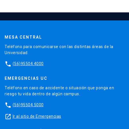
MESA CENTRAL
Teléfono para comunicarse con las distintas áreas de la
Universidad.
phone
(56)95504 4000
EMERGENCIAS UC
Teléfono en caso de accidente o situación que ponga en
riesgo tu vida dentro de algún campus.
phone
(56)95504 5000
launch
Ir al sitio de Emergencias