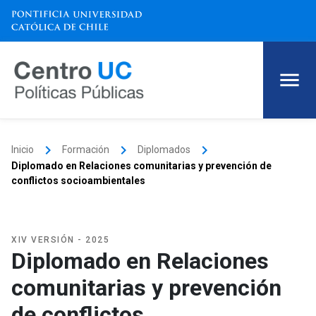
keyboard_arrow_right
keyboard_arrow_right
keyboard_arrow_right
Inicio
Formación
Diplomados
Diplomado en Relaciones comunitarias y prevención de
conflictos socioambientales
XIV VERSIÓN - 2025
Diplomado en Relaciones
comunitarias y prevención
de conflictos