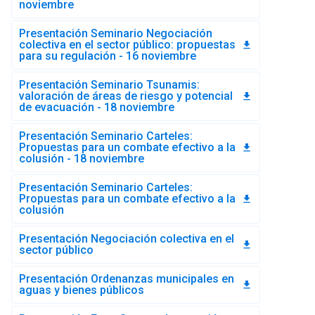
noviembre
Presentación Seminario Negociación
colectiva en el sector público: propuestas
file_download
para su regulación - 16 noviembre
Presentación Seminario Tsunamis:
valoración de áreas de riesgo y potencial
file_download
de evacuación - 18 noviembre
Presentación Seminario Carteles:
Propuestas para un combate efectivo a la
file_download
colusión - 18 noviembre
Presentación Seminario Carteles:
Propuestas para un combate efectivo a la
file_download
colusión
Presentación Negociación colectiva en el
file_download
sector público
Presentación Ordenanzas municipales en
file_download
aguas y bienes públicos