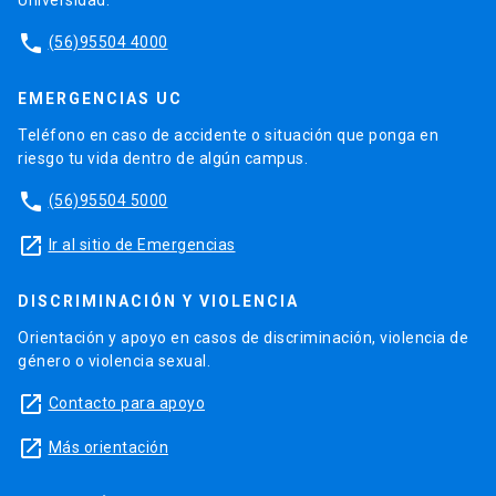
phone
(56)95504 4000
EMERGENCIAS UC
Teléfono en caso de accidente o situación que ponga en
riesgo tu vida dentro de algún campus.
phone
(56)95504 5000
launch
Ir al sitio de Emergencias
DISCRIMINACIÓN Y VIOLENCIA
Orientación y apoyo en casos de discriminación, violencia de
género o violencia sexual.
launch
Contacto para apoyo
launch
Más orientación