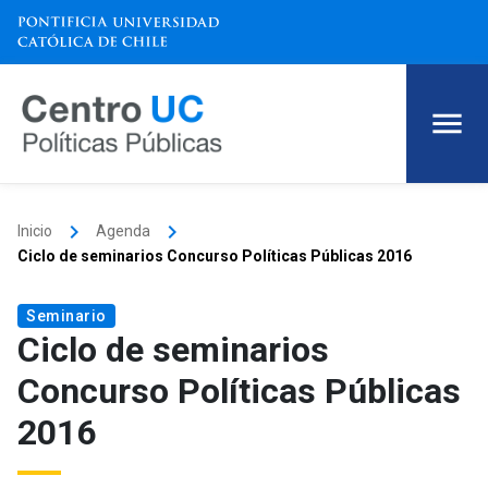
keyboard_arrow_right
keyboard_arrow_right
Inicio
Agenda
Ciclo de seminarios Concurso Políticas Públicas 2016
Seminario
Ciclo de seminarios
Concurso Políticas Públicas
2016