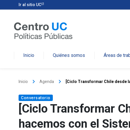
Ir al sitio UC
Inicio
Quiénes somos
Áreas de tra
keyboard_arrow_right
keyboard_arrow_right
Inicio
Agenda
[Ciclo Transformar Chile desde 
Conversatorio
[Ciclo Transformar Ch
hacemos con el Sist