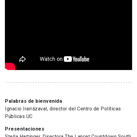
Palabras de bienvenida
Ignacio Irarrázaval, director del Centro de Políticas
Públicas UC
Presentaciones
Stella Hartinger, Directora The Lancet Countdown South