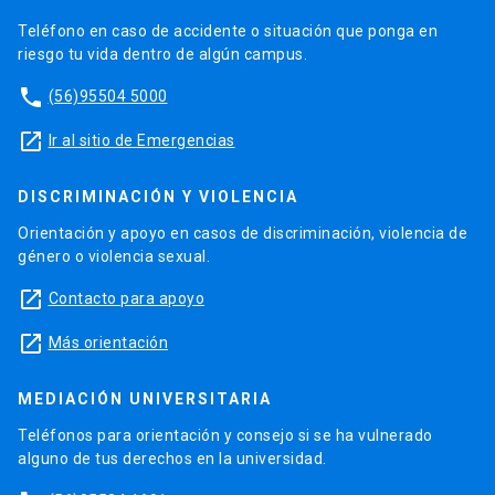
Teléfono en caso de accidente o situación que ponga en
riesgo tu vida dentro de algún campus.
phone
(56)95504 5000
launch
Ir al sitio de Emergencias
DISCRIMINACIÓN Y VIOLENCIA
Orientación y apoyo en casos de discriminación, violencia de
género o violencia sexual.
launch
Contacto para apoyo
launch
Más orientación
MEDIACIÓN UNIVERSITARIA
Teléfonos para orientación y consejo si se ha vulnerado
alguno de tus derechos en la universidad.