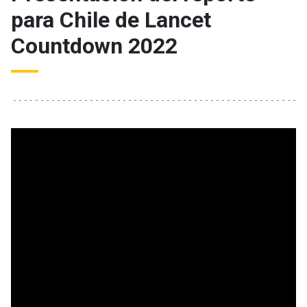
para Chile de Lancet
Countdown 2022