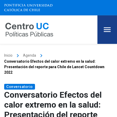
keyboard_arrow_right
keyboard_arrow_right
Inicio
Agenda
Conversatorio Efectos del calor extremo en la salud:
Presentación del reporte para Chile de Lancet Countdown
2022
Conversatorio
Conversatorio Efectos del
calor extremo en la salud:
Presentación del reporte