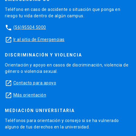
Teléfono en caso de accidente o situación que ponga en
riesgo tu vida dentro de algún campus.
phone
(56)95504 5000
launch
Ir al sitio de Emergencias
DISCRIMINACIÓN Y VIOLENCIA
Orientación y apoyo en casos de discriminación, violencia de
género o violencia sexual.
launch
Contacto para apoyo
launch
Más orientación
MEDIACIÓN UNIVERSITARIA
Teléfonos para orientación y consejo si se ha vulnerado
alguno de tus derechos en la universidad.