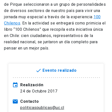
de Pirque seleccionaron a un grupo de personalidades
de diversos sectores de nuestro país para vivir una
jornada muy especial a través de la experiencia
100
Chilenos
. En la actividad se entregará como primicia el
libro “100 Chilenos” que recopila esta iniciativa única
en Chile: cien ciudadanos, representativos de la
realidad nacional, se juntaron un día completo para
pensar en un mejor país.
done
Evento realizado
event
Realización
24 de Octubre 2017
mail
Contacto
politicaspublicas@uc.cl