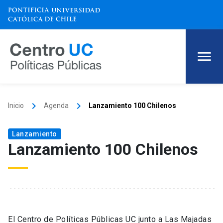
keyboard_arrow_right
keyboard_arrow_right
Inicio
Agenda
Lanzamiento 100 Chilenos
Lanzamiento
Lanzamiento 100 Chilenos
El Centro de Políticas Públicas UC junto a Las Majadas