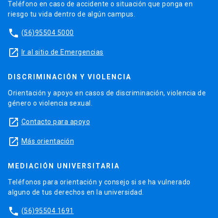
Teléfono en caso de accidente o situación que ponga en
riesgo tu vida dentro de algún campus.
phone
(56)95504 5000
launch
Ir al sitio de Emergencias
DISCRIMINACIÓN Y VIOLENCIA
Orientación y apoyo en casos de discriminación, violencia de
género o violencia sexual.
launch
Contacto para apoyo
launch
Más orientación
MEDIACIÓN UNIVERSITARIA
Teléfonos para orientación y consejo si se ha vulnerado
alguno de tus derechos en la universidad.
phone
(56)95504 1691