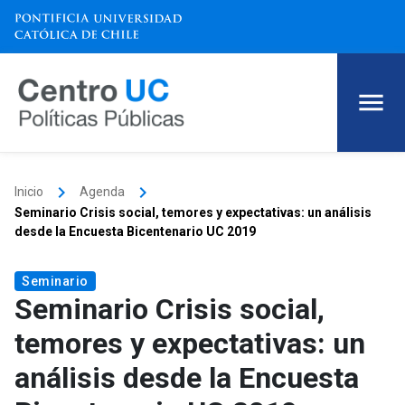
keyboard_arrow_right
keyboard_arrow_right
Inicio
Agenda
Seminario Crisis social, temores y expectativas: un análisis
desde la Encuesta Bicentenario UC 2019
Seminario
Seminario Crisis social,
temores y expectativas: un
análisis desde la Encuesta