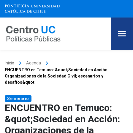
keyboard_arrow_right
keyboard_arrow_right
Inicio
Agenda
ENCUENTRO en Temuco: &quot;Sociedad en Acción:
Organizaciones de la Sociedad Civil; escenarios y
desafíos&quot;
Seminario
ENCUENTRO en Temuco:
&quot;Sociedad en Acción:
Organizaciones de la