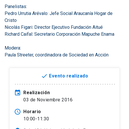
Panelistas:
Pedro Urrutia Arévalo: Jefe Social Araucanía Hogar de
Cristo
Nicolás Figari: Director Ejecutivo Fundación Aitué
Richard Caifal: Secretario Corporación Mapuche Enama
Modera:
Paula Streeter, coordinadora de Sociedad en Acción
done
Evento realizado
event
Realización
03 de Noviembre 2016
access_time
Horario
10:00-11:30