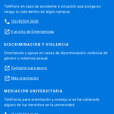
Teléfono en caso de accidente o situación que ponga en
riesgo tu vida dentro de algún campus.
phone
(56)95504 5000
launch
Ir al sitio de Emergencias
DISCRIMINACIÓN Y VIOLENCIA
Orientación y apoyo en casos de discriminación, violencia de
género o violencia sexual.
launch
Contacto para apoyo
launch
Más orientación
MEDIACIÓN UNIVERSITARIA
Teléfonos para orientación y consejo si se ha vulnerado
alguno de tus derechos en la universidad.