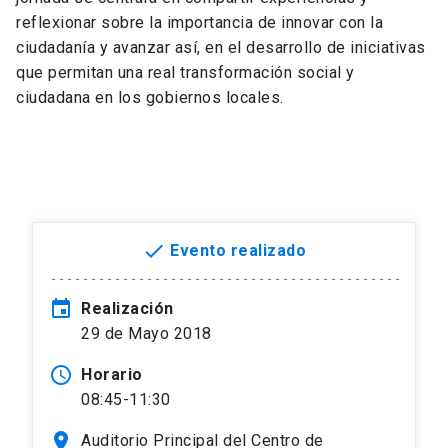
reflexionar sobre la importancia de innovar con la
ciudadanía y avanzar así, en el desarrollo de iniciativas
que permitan una real transformación social y
ciudadana en los gobiernos locales.
done
Evento realizado
event
Realización
29 de Mayo 2018
access_time
Horario
08:45-11:30
location_on
Auditorio Principal del Centro de