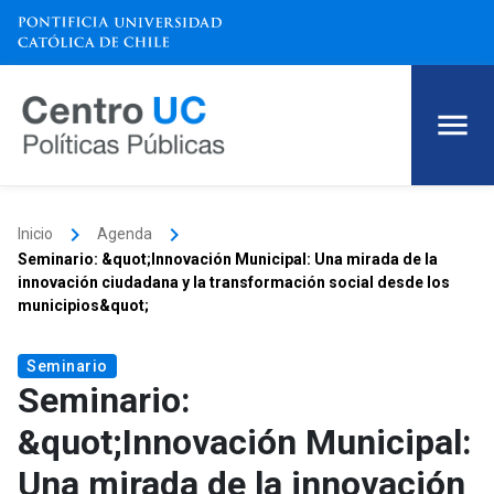
keyboard_arrow_right
keyboard_arrow_right
Inicio
Agenda
Seminario: &quot;Innovación Municipal: Una mirada de la
innovación ciudadana y la transformación social desde los
municipios&quot;
Seminario
Seminario:
&quot;Innovación Municipal:
Una mirada de la innovación