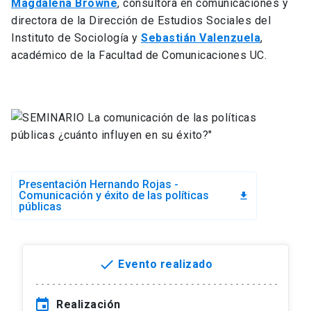
Magdalena Browne
, consultora en comunicaciones y
directora de la Dirección de Estudios Sociales del
Instituto de Sociología y
Sebastián Valenzuela
,
académico de la Facultad de Comunicaciones UC.
Presentación Hernando Rojas -
Comunicación y éxito de las políticas
file_download
públicas
done
Evento realizado
event
Realización