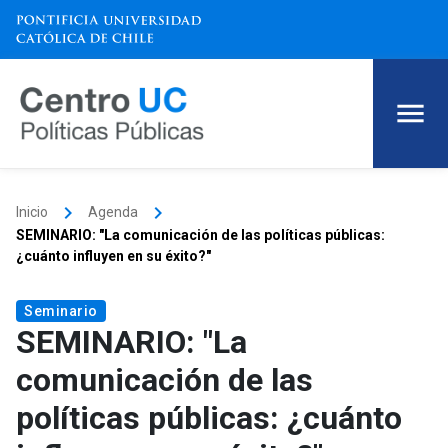
keyboard_arrow_right
keyboard_arrow_right
Inicio
Agenda
SEMINARIO: "La comunicación de las políticas públicas:
¿cuánto influyen en su éxito?"
Seminario
SEMINARIO: "La
comunicación de las
políticas públicas: ¿cuánto