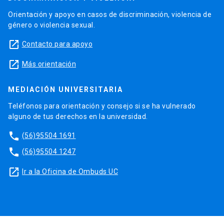
Orientación y apoyo en casos de discriminación, violencia de
género o violencia sexual.
launch
Contacto para apoyo
launch
Más orientación
MEDIACIÓN UNIVERSITARIA
Teléfonos para orientación y consejo si se ha vulnerado
alguno de tus derechos en la universidad.
phone
(56)95504 1691
phone
(56)95504 1247
launch
Ir a la Oficina de Ombuds UC