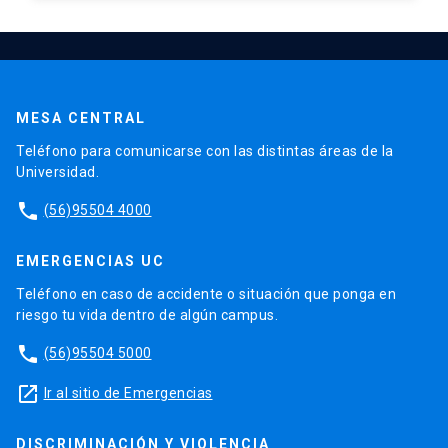
MESA CENTRAL
Teléfono para comunicarse con las distintas áreas de la
Universidad.
phone
(56)95504 4000
EMERGENCIAS UC
Teléfono en caso de accidente o situación que ponga en
riesgo tu vida dentro de algún campus.
phone
(56)95504 5000
launch
Ir al sitio de Emergencias
DISCRIMINACIÓN Y VIOLENCIA