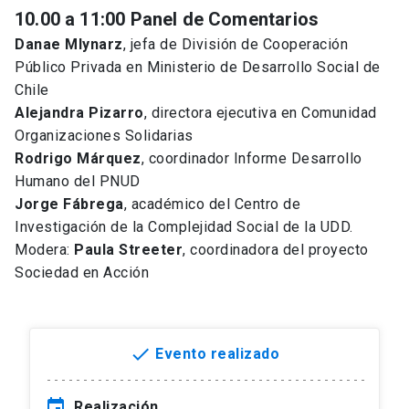
10.00 a 11:00 Panel de Comentarios
Danae Mlynarz
, jefa de División de Cooperación
Público Privada en Ministerio de Desarrollo Social de
Chile
Alejandra Pizarro
, directora ejecutiva en Comunidad
Organizaciones Solidarias
Rodrigo Márquez
, coordinador Informe Desarrollo
Humano del PNUD
Jorge Fábrega
, académico del Centro de
Investigación de la Complejidad Social de la UDD.
Modera:
Paula Streeter
, coordinadora del proyecto
Sociedad en Acción
done
Evento realizado
event
Realización