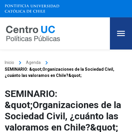
keyboard_arrow_right
keyboard_arrow_right
Inicio
Agenda
SEMINARIO: &quot;Organizaciones de la Sociedad Civil,
¿cuánto las valoramos en Chile?&quot;
SEMINARIO:
&quot;Organizaciones de la
Sociedad Civil, ¿cuánto las
valoramos en Chile?&quot;