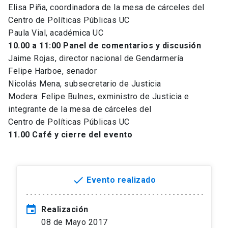
Elisa Piña, coordinadora de la mesa de cárceles del
Centro de Políticas Públicas UC
Paula Vial, académica UC
10.00 a 11:00 Panel de comentarios y discusión
Jaime Rojas, director nacional de Gendarmería
Felipe Harboe, senador
Nicolás Mena, subsecretario de Justicia
Modera: Felipe Bulnes, exministro de Justicia e
integrante de la mesa de cárceles del
Centro de Políticas Públicas UC
11.00 Café y cierre del evento
done
Evento realizado
event
Realización
08 de Mayo 2017