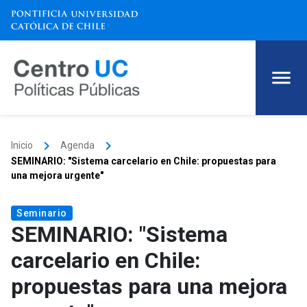
keyboard_arrow_right
keyboard_arrow_right
Inicio
Agenda
SEMINARIO: "Sistema carcelario en Chile: propuestas para
una mejora urgente"
Seminario
SEMINARIO: "Sistema
carcelario en Chile:
propuestas para una mejora