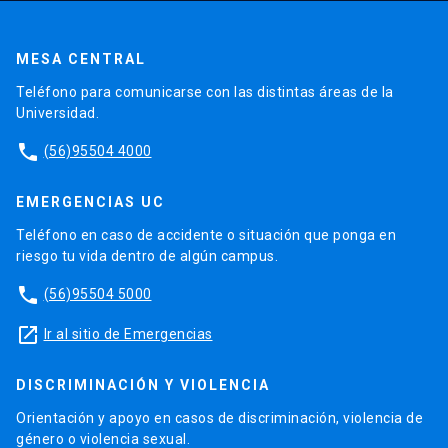
MESA CENTRAL
Teléfono para comunicarse con las distintas áreas de la
Universidad.
phone
(56)95504 4000
EMERGENCIAS UC
Teléfono en caso de accidente o situación que ponga en
riesgo tu vida dentro de algún campus.
phone
(56)95504 5000
launch
Ir al sitio de Emergencias
DISCRIMINACIÓN Y VIOLENCIA
Orientación y apoyo en casos de discriminación, violencia de
género o violencia sexual.