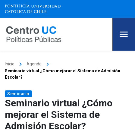
keyboard_arrow_right
keyboard_arrow_right
Inicio
Agenda
Seminario virtual ¿Cómo mejorar el Sistema de Admisión
Escolar?
Seminario
Seminario virtual ¿Cómo
mejorar el Sistema de
Admisión Escolar?