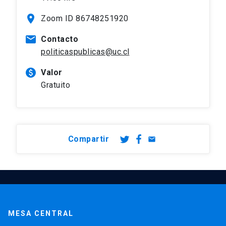
location_on
Zoom ID 86748251920
mail
Contacto
politicaspublicas@uc.cl
paid
Valor
Gratuito
Compartir
email
MESA CENTRAL