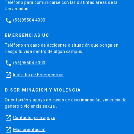
Teléfono para comunicarse con las distintas áreas de la
Universidad.
phone
(56)95504 4000
EMERGENCIAS UC
Teléfono en caso de accidente o situación que ponga en
riesgo tu vida dentro de algún campus.
phone
(56)95504 5000
launch
Ir al sitio de Emergencias
DISCRIMINACIÓN Y VIOLENCIA
Orientación y apoyo en casos de discriminación, violencia de
género o violencia sexual.
launch
Contacto para apoyo
launch
Más orientación