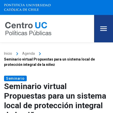
keyboard_arrow_right
keyboard_arrow_right
Inicio
Agenda
Seminario virtual Propuestas para un sistema local de
protección integral de la niñez
Seminario
Seminario virtual
Propuestas para un sistema
local de protección integral