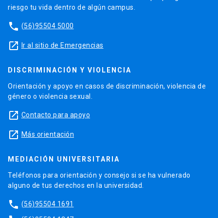
riesgo tu vida dentro de algún campus.
phone
(56)95504 5000
launch
Ir al sitio de Emergencias
DISCRIMINACIÓN Y VIOLENCIA
Orientación y apoyo en casos de discriminación, violencia de
género o violencia sexual.
launch
Contacto para apoyo
launch
Más orientación
MEDIACIÓN UNIVERSITARIA
Teléfonos para orientación y consejo si se ha vulnerado
alguno de tus derechos en la universidad.
phone
(56)95504 1691