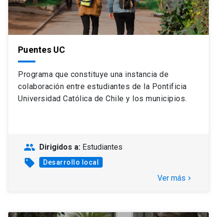
Puentes UC
Programa que constituye una instancia de
colaboración entre estudiantes de la Pontificia
Universidad Católica de Chile y los municipios.
people
Dirigidos a:
Estudiantes
sell
Desarrollo local
Ver más
keyboard_arrow_right