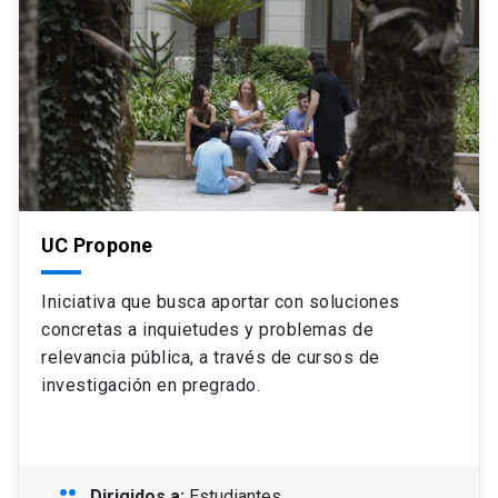
UC Propone
Iniciativa que busca aportar con soluciones
concretas a inquietudes y problemas de
relevancia pública, a través de cursos de
investigación en pregrado.
people
Dirigidos a:
Estudiantes