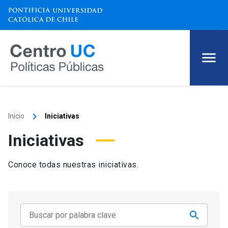
keyboard_arrow_right
Inicio
Iniciativas
Iniciativas
Conoce todas nuestras iniciativas.