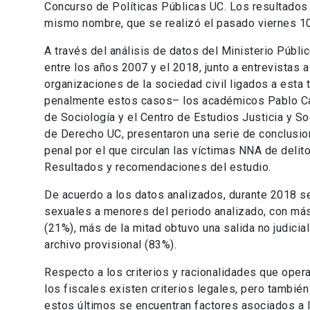
Concurso de Políticas Públicas UC. Los resultados 
mismo nombre, que se realizó el pasado viernes 10
A través del análisis de datos del Ministerio Púb
entre los años 2007 y el 2018, junto a entrevistas
organizaciones de la sociedad civil ligados a esta 
penalmente estos casos– los académicos Pablo Carv
de Sociología y el Centro de Estudios Justicia y So
de Derecho UC, presentaron una serie de conclusi
penal por el que circulan las víctimas NNA de delit
Resultados y recomendaciones del estudio.
De acuerdo a los datos analizados, durante 2018 se
sexuales a menores del periodo analizado, con más
(21%), más de la mitad obtuvo una salida no judicia
archivo provisional (83%).
Respecto a los criterios y racionalidades que opera
los fiscales existen criterios legales, pero tambié
estos últimos se encuentran factores asociados a la 