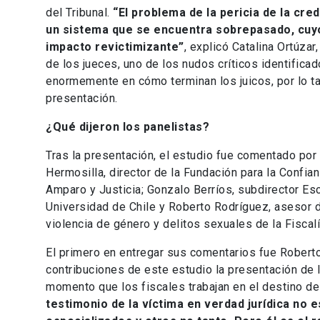
del Tribunal.
“El problema de la pericia de la cre
un sistema que se encuentra sobrepasado, cuyo
impacto revictimizante”
, explicó Catalina Ortúzar
de los jueces, uno de los nudos críticos identificad
enormemente en cómo terminan los juicos, por lo tan
presentación.
¿Qué dijeron los panelistas?
Tras la presentación, el estudio fue comentado po
Hermosilla, director de la Fundación para la Confian
Amparo y Justicia; Gonzalo Berríos, subdirector Es
Universidad de Chile y Roberto Rodríguez, asesor 
violencia de género y delitos sexuales de la Fiscalí
El primero en entregar sus comentarios fue Rober
contribuciones de este estudio la presentación de l
momento que los fiscales trabajan en el destino 
testimonio de la víctima en verdad jurídica no e