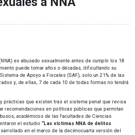
sexuales a NNA
s (NNA) es abusado sexualmente antes de cumplir los 18
imiento puede tomar años o décadas, dificultando su
 Sistema de Apoyo a Fiscales (SAF), solo un 21% de las
ados y, de ellas, 7 de cada 10 de todas formas no tendrá
 y prácticas que existen tras el sistema penal que revisa
rar recomendaciones en políticas públicas que permitan
s abusos, académicos de las facultades de Ciencias
entaron el estudio
“Las víctimas NNA de delitos
esarrollado en el marco de la decimocuarta versión del