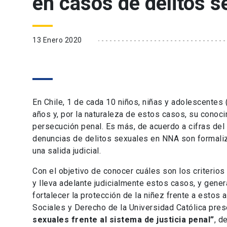
en casos de delitos 
13 Enero 2020
En Chile, 1 de cada 10 niños, niñas y adolescente
años y, por la naturaleza de estos casos, su conoc
persecución penal. Es más, de acuerdo a cifras del
denuncias de delitos sexuales en NNA son formaliz
una salida judicial.
Con el objetivo de conocer cuáles son los criterios
y lleva adelante judicialmente estos casos, y gene
fortalecer la protección de la niñez frente a esto
Sociales y Derecho de la Universidad Católica pres
sexuales frente al sistema de justicia penal”
, d