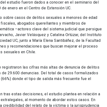
del estudio fueron dados a conocer en el seminario del
 de enero en el Centro de Extensión UC.
lico sobre casos de delitos sexuales a menores de edad
 a fiscales, abogados querellantes y miembros de
temática –actores clave del sistema judicial que persigue
acho, Javier Velásquez y Catalina Ortúzar, del Instituto
ciedad UC, junto a María Elena Santibáñez, de la Facultad
ones y recomendaciones que buscan mejorar el proceso
os sexuales en Chile.
 registraron las cifras más altas de denuncia de delitos
 de 29.600 denuncias. Del total de casos formalizados
l (66%) donde el tipo de salida más frecuente fue el
n tras estas decisiones, el estudio plantea en relación a
n extralegales, al momento de abordar estos casos. En
credibilidad del relato de la víctima o la jurisprudencia