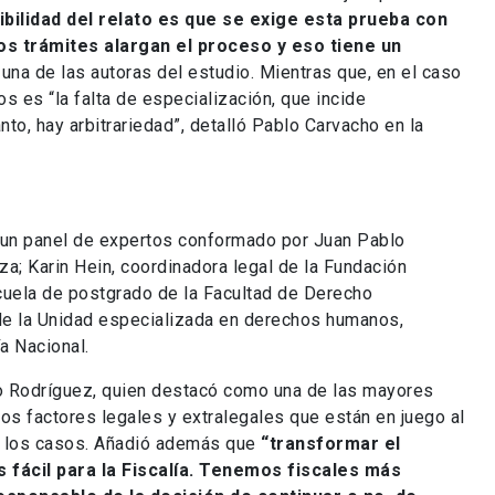
dibilidad del relato es que se exige esta prueba con
s trámites alargan el proceso y eso tiene un
, una de las autoras del estudio. Mientras que, en el caso
os es “la falta de especialización, que incide
to, hay arbitrariedad”, detalló Pablo Carvacho en la
r un panel de expertos conformado por Juan Pablo
za; Karin Hein, coordinadora legal de la Fundación
cuela de postgrado de la Facultad de Derecho
de la Unidad especializada en derechos humanos,
a Nacional.
to Rodríguez, quien destacó como una de las mayores
os factores legales y extralegales que están en juego al
de los casos. Añadió además que
“transformar el
s fácil para la Fiscalía. Tenemos fiscales más