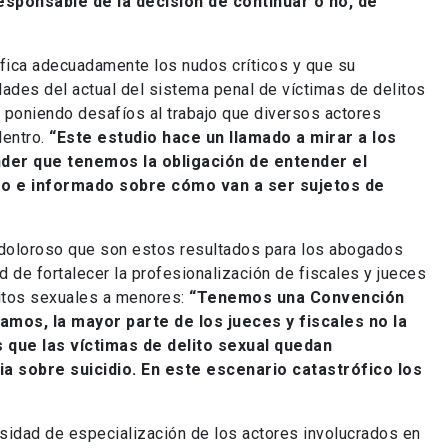
responsable de la decisión de continuar o no, de
tifica adecuadamente los nudos críticos y que su
lidades del actual del sistema penal de víctimas de delitos
 poniendo desafíos al trabajo que diversos actores
dentro.
“Este estudio hace un llamado a mirar a los
nder que tenemos la obligación de entender el
ro e informado sobre cómo van a ser sujetos de
o doloroso que son estos resultados para los abogados
 de fortalecer la profesionalización de fiscales y jueces
litos sexuales a menores:
“Tenemos una Convención
amos, la mayor parte de los jueces y fiscales no la
que las víctimas de delito sexual quedan
a sobre suicidio. En este escenario catastrófico los
sidad de especialización de los actores involucrados en