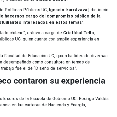
de Políticas Públicas UC,
Ignacio Irarrázaval
, dio inicio
 de hacernos cargo del compromiso público de la
estudiantes interesados en estos temas
”.
tado chileno”, estuvo a cargo de
Cristóbal Tello
,
úblicas UC, quien cuenta con amplia experiencia en
la Facultad de Educación UC, quien ha liderado diversas
e ha desempeñado como consultora en temas de
rabajo fue el de “Diseño de servicios”.
eco contaron su experiencia
profesores de la Escuela de Gobierno UC, Rodrigo Valdés
ncia en las carteras de Hacienda y Energía,