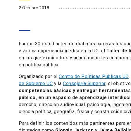
2 Octubre 2018
Fueron 30 estudiantes de distintas carreras los qu
vivir una experiencia inédita en la UC: el
Taller de 
en las que exministros y académicos les contaron 
en política pública.
Organizado por el
Centro de Políticas Públicas UC
,
de Gobierno UC
y la
Consejería Superior
, el objetiv
competencias básicas y entregar herramientas 
público, en un espacio de aprendizaje interdisci
derecho, dirección audiovisual, psicología, ingenierí
ciencia política, geografía, física y construcción civi
Para definir los contenidos más pertinentes para e
diputados como
Giorgio Jackson
y
Jaime Belloli