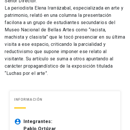
Señor Director:
La periodista Elena Irarrázabal, especializada en arte y
patrimonio, relató en una columna la presentación
facilona a un grupo de estudiantes secundarios del
Museo Nacional de Bellas Artes como “racista,
machista y clasista” que le tocó presenciar en su última
visita a ese espacio, criticando la parcialidad y
reductivismo que supone imponer ese relato al
visitante. Su artículo se suma a otros apuntando al
carácter propagandístico de la exposición titulada
“Luchas por el arte”.
INFORMACIÓN
account_circle
Integrantes:
Pablo Ortúzar