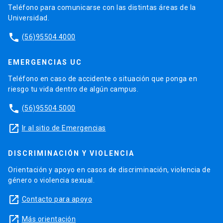
Teléfono para comunicarse con las distintas áreas de la
Universidad.
phone
(56)95504 4000
EMERGENCIAS UC
Teléfono en caso de accidente o situación que ponga en
riesgo tu vida dentro de algún campus.
phone
(56)95504 5000
launch
Ir al sitio de Emergencias
DISCRIMINACIÓN Y VIOLENCIA
Orientación y apoyo en casos de discriminación, violencia de
género o violencia sexual.
launch
Contacto para apoyo
launch
Más orientación