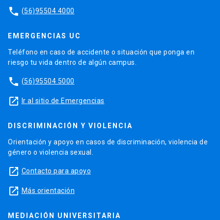
phone
(56)95504 4000
EMERGENCIAS UC
Teléfono en caso de accidente o situación que ponga en
riesgo tu vida dentro de algún campus.
phone
(56)95504 5000
launch
Ir al sitio de Emergencias
DISCRIMINACIÓN Y VIOLENCIA
Orientación y apoyo en casos de discriminación, violencia de
género o violencia sexual.
launch
Contacto para apoyo
launch
Más orientación
MEDIACIÓN UNIVERSITARIA