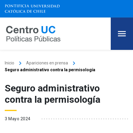
keyboard_arrow_right
keyboard_arrow_right
Inicio
Apariciones en prensa
Seguro administrativo contra la permisología
Seguro administrativo
contra la permisología
3 Mayo 2024