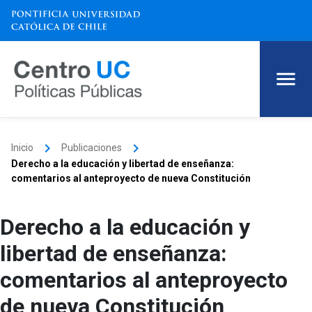
keyboard_arrow_right
keyboard_arrow_right
Inicio
Publicaciones
Derecho a la educación y libertad de enseñanza:
comentarios al anteproyecto de nueva Constitución
Derecho a la educación y
libertad de enseñanza:
comentarios al anteproyecto
de nueva Constitución