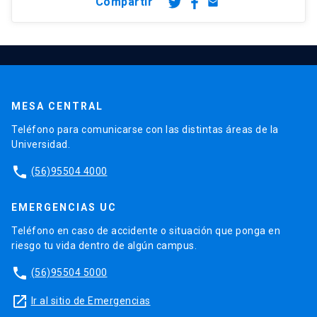
Compartir
email
MESA CENTRAL
Teléfono para comunicarse con las distintas áreas de la
Universidad.
phone
(56)95504 4000
EMERGENCIAS UC
Teléfono en caso de accidente o situación que ponga en
riesgo tu vida dentro de algún campus.
phone
(56)95504 5000
launch
Ir al sitio de Emergencias