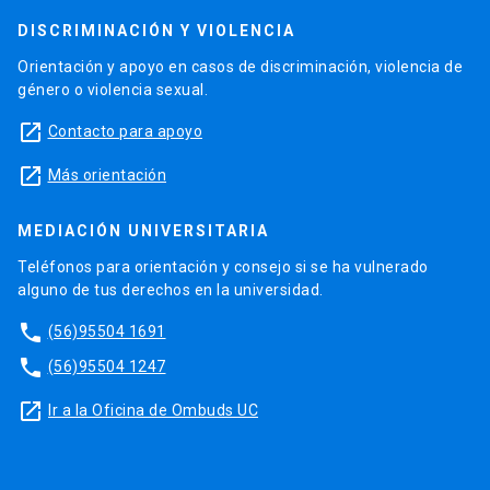
DISCRIMINACIÓN Y VIOLENCIA
Orientación y apoyo en casos de discriminación, violencia de
género o violencia sexual.
launch
Contacto para apoyo
launch
Más orientación
MEDIACIÓN UNIVERSITARIA
Teléfonos para orientación y consejo si se ha vulnerado
alguno de tus derechos en la universidad.
phone
(56)95504 1691
phone
(56)95504 1247
launch
Ir a la Oficina de Ombuds UC