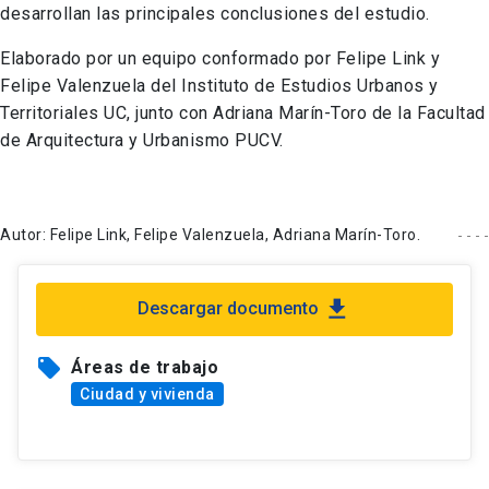
desarrollan las principales conclusiones del estudio.
Elaborado por un equipo conformado por Felipe Link y
Felipe Valenzuela del Instituto de Estudios Urbanos y
Territoriales UC, junto con Adriana Marín-Toro de la Facultad
de Arquitectura y Urbanismo PUCV.
Autor: Felipe Link, Felipe Valenzuela, Adriana Marín-Toro.
file_download
Descargar documento
local_offer
Áreas de trabajo
Ciudad y vivienda