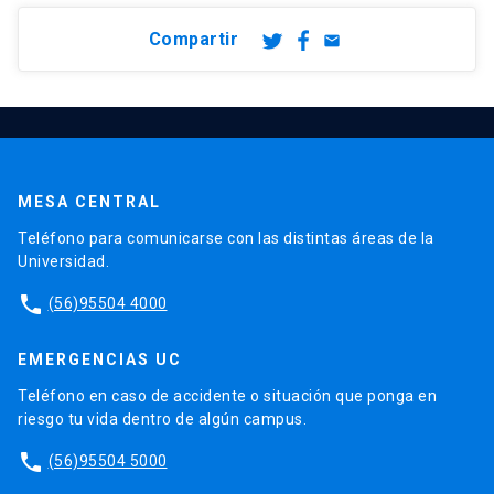
Compartir
email
MESA CENTRAL
Teléfono para comunicarse con las distintas áreas de la
Universidad.
phone
(56)95504 4000
EMERGENCIAS UC
Teléfono en caso de accidente o situación que ponga en
riesgo tu vida dentro de algún campus.
phone
(56)95504 5000