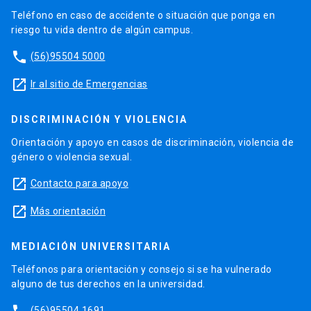
Teléfono en caso de accidente o situación que ponga en
riesgo tu vida dentro de algún campus.
phone
(56)95504 5000
launch
Ir al sitio de Emergencias
DISCRIMINACIÓN Y VIOLENCIA
Orientación y apoyo en casos de discriminación, violencia de
género o violencia sexual.
launch
Contacto para apoyo
launch
Más orientación
MEDIACIÓN UNIVERSITARIA
Teléfonos para orientación y consejo si se ha vulnerado
alguno de tus derechos en la universidad.
(56)95504 1691