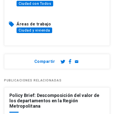
Ciudad con Todos
local_offer
Áreas de trabajo
Ciudad y vivienda
Compartir
email
PUBLICACIONES RELACIONADAS
Policy Brief: Descomposición del valor de
los departamentos en la Región
Metropolitana