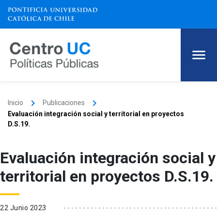
keyboard_arrow_right
keyboard_arrow_right
Inicio
Publicaciones
Evaluación integración social y territorial en proyectos
D.S.19.
Evaluación integración social y
territorial en proyectos D.S.19.
22 Junio 2023