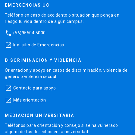
EMERGENCIAS UC
Teléfono en caso de accidente o situación que ponga en
riesgo tu vida dentro de algún campus.
phone
(56)95504 5000
launch
Ir al sitio de Emergencias
DISCRIMINACIÓN Y VIOLENCIA
Orientación y apoyo en casos de discriminación, violencia de
género o violencia sexual.
launch
Contacto para apoyo
launch
Más orientación
MEDIACIÓN UNIVERSITARIA
Teléfonos para orientación y consejo si se ha vulnerado
alguno de tus derechos en la universidad.