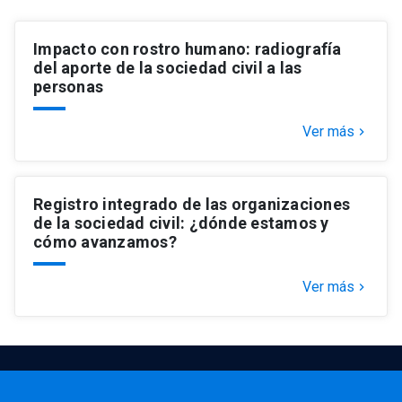
Impacto con rostro humano: radiografía
del aporte de la sociedad civil a las
personas
Ver más
keyboard_arrow_right
Registro integrado de las organizaciones
de la sociedad civil: ¿dónde estamos y
cómo avanzamos?
Ver más
keyboard_arrow_right