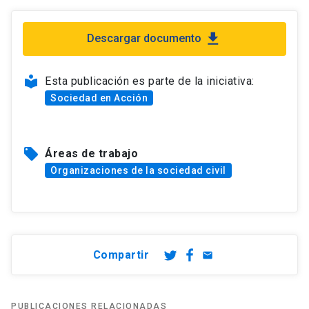
file_download
Descargar documento
local_library
Esta publicación es parte de la iniciativa:
Sociedad en Acción
local_offer
Áreas de trabajo
Organizaciones de la sociedad civil
Compartir
email
PUBLICACIONES RELACIONADAS