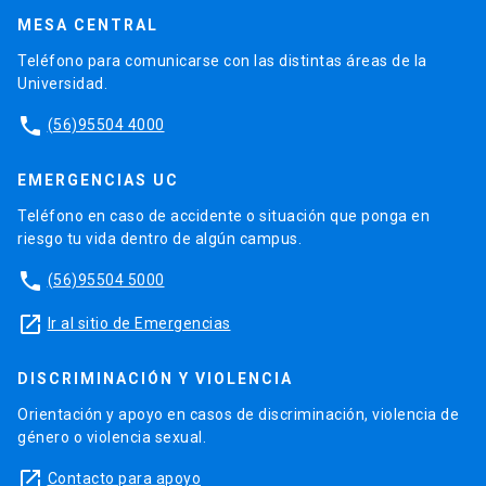
MESA CENTRAL
Teléfono para comunicarse con las distintas áreas de la
Universidad.
phone
(56)95504 4000
EMERGENCIAS UC
Teléfono en caso de accidente o situación que ponga en
riesgo tu vida dentro de algún campus.
phone
(56)95504 5000
launch
Ir al sitio de Emergencias
DISCRIMINACIÓN Y VIOLENCIA
Orientación y apoyo en casos de discriminación, violencia de
género o violencia sexual.
launch
Contacto para apoyo