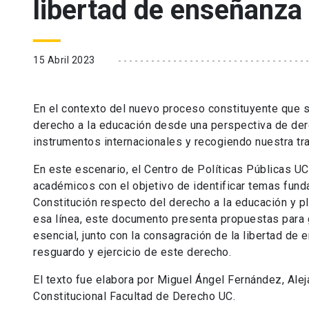
libertad de enseñanza
15 Abril 2023
En el contexto del nuevo proceso constituyente que se
derecho a la educación desde una perspectiva de der
instrumentos internacionales y recogiendo nuestra trad
En este escenario, el Centro de Políticas Públicas UC
académicos con el objetivo de identificar temas fun
Constitución respecto del derecho a la educación y p
esa línea, este documento presenta propuestas para g
esencial, junto con la consagración de la libertad de
resguardo y ejercicio de este derecho.
El texto fue elabora por Miguel Ángel Fernández, Ale
Constitucional Facultad de Derecho UC.