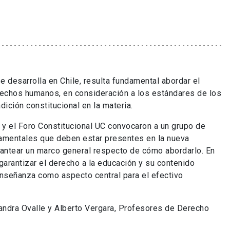
 desarrolla en Chile, resulta fundamental abordar el
echos humanos, en consideración a los estándares de los
ición constitucional en la materia.
 y el Foro Constitucional UC convocaron a un grupo de
damentales que deben estar presentes en la nueva
lantear un marco general respecto de cómo abordarlo. En
arantizar el derecho a la educación y su contenido
 enseñanza como aspecto central para el efectivo
jandra Ovalle y Alberto Vergara, Profesores de Derecho