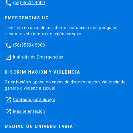
phone
(56)95504 4000
EMERGENCIAS UC
Teléfono en caso de accidente o situación que ponga en
riesgo tu vida dentro de algún campus.
phone
(56)95504 5000
launch
Ir al sitio de Emergencias
DISCRIMINACIÓN Y VIOLENCIA
Orientación y apoyo en casos de discriminación, violencia de
género o violencia sexual.
launch
Contacto para apoyo
launch
Más orientación
MEDIACIÓN UNIVERSITARIA