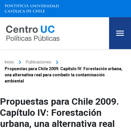
keyboard_arrow_right
keyboard_arrow_right
Inicio
Publicaciones
Propuestas para Chile 2009. Capítulo IV: Forestación urbana,
una alternativa real para combatir la contaminación
ambiental
Propuestas para Chile 2009.
Capítulo IV: Forestación
urbana, una alternativa real