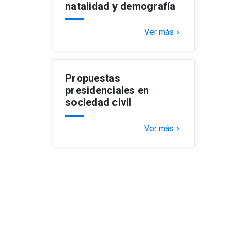
natalidad y demografía
Ver más
keyboard_arrow_right
Propuestas
presidenciales en
sociedad civil
Ver más
keyboard_arrow_right