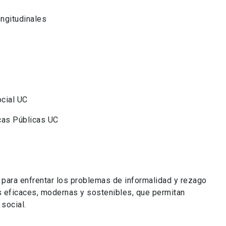
ngitudinales
ocial UC
cas Públicas UC
 para enfrentar los problemas de informalidad y rezago
cas eficaces, modernas y sostenibles, que permitan
social.