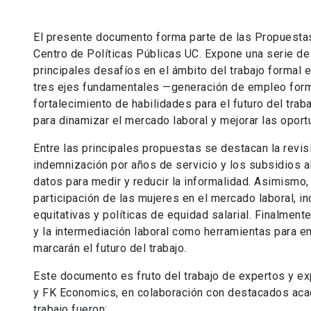
El presente documento forma parte de las Propuestas 
Centro de Políticas Públicas UC. Expone una serie de
principales desafíos en el ámbito del trabajo formal 
tres ejes fundamentales —generación de empleo forma
fortalecimiento de habilidades para el futuro del tra
para dinamizar el mercado laboral y mejorar las oport
Entre las principales propuestas se destacan la revis
indemnización por años de servicio y los subsidios a
datos para medir y reducir la informalidad. Asimismo
participación de las mujeres en el mercado laboral, i
equitativas y políticas de equidad salarial. Finalment
y la intermediación laboral como herramientas para e
marcarán el futuro del trabajo.
Este documento es fruto del trabajo de expertos y e
y FK Economics, en colaboración con destacados aca
trabajo fueron: