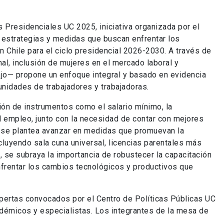
Presidenciales UC 2025, iniciativa organizada por el
 estrategias y medidas que buscan enfrentar los
en Chile para el ciclo presidencial 2026-2030. A través de
l, inclusión de mujeres en el mercado laboral y
bajo— propone un enfoque integral y basado en evidencia
unidades de trabajadores y trabajadoras.
ión de instrumentos como el salario mínimo, la
l empleo, junto con la necesidad de contar con mejores
, se plantea avanzar en medidas que promuevan la
ncluyendo sala cuna universal, licencias parentales más
e, se subraya la importancia de robustecer la capacitación
nfrentar los cambios tecnológicos y productivos que
xpertas convocados por el Centro de Políticas Públicas UC
démicos y especialistas. Los integrantes de la mesa de