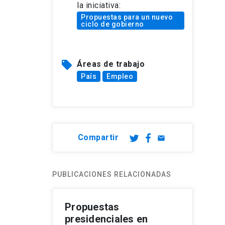
la iniciativa:
Propuestas para un nuevo
ciclo de gobierno
local_offer
Áreas de trabajo
País
Empleo
Compartir
email
PUBLICACIONES RELACIONADAS
Propuestas
presidenciales en