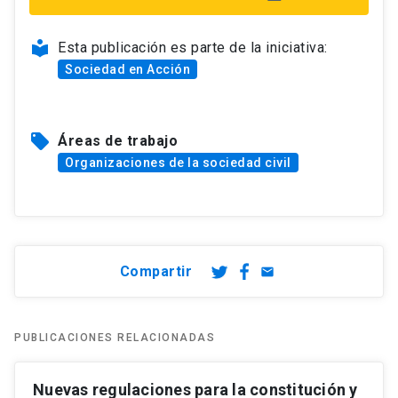
local_library
Esta publicación es parte de la iniciativa:
Sociedad en Acción
local_offer
Áreas de trabajo
Organizaciones de la sociedad civil
Compartir
email
PUBLICACIONES RELACIONADAS
Nuevas regulaciones para la constitución y