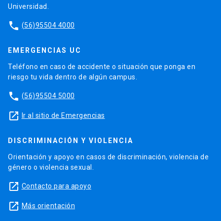
Universidad.
phone
(56)95504 4000
EMERGENCIAS UC
Teléfono en caso de accidente o situación que ponga en
riesgo tu vida dentro de algún campus.
phone
(56)95504 5000
launch
Ir al sitio de Emergencias
DISCRIMINACIÓN Y VIOLENCIA
Orientación y apoyo en casos de discriminación, violencia de
género o violencia sexual.
launch
Contacto para apoyo
launch
Más orientación