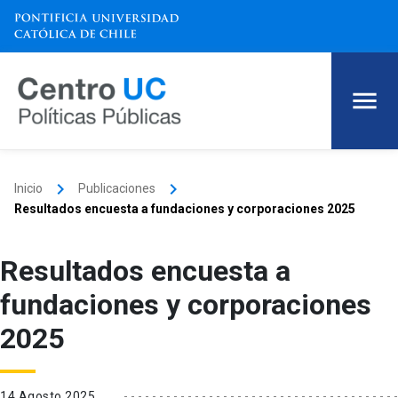
keyboard_arrow_right
keyboard_arrow_right
Inicio
Publicaciones
Resultados encuesta a fundaciones y corporaciones 2025
Resultados encuesta a
fundaciones y corporaciones
2025
14 Agosto 2025