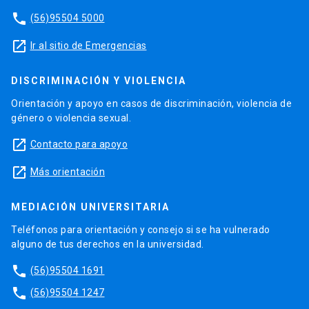
phone
(56)95504 5000
launch
Ir al sitio de Emergencias
DISCRIMINACIÓN Y VIOLENCIA
Orientación y apoyo en casos de discriminación, violencia de
género o violencia sexual.
launch
Contacto para apoyo
launch
Más orientación
MEDIACIÓN UNIVERSITARIA
Teléfonos para orientación y consejo si se ha vulnerado
alguno de tus derechos en la universidad.
phone
(56)95504 1691
phone
(56)95504 1247