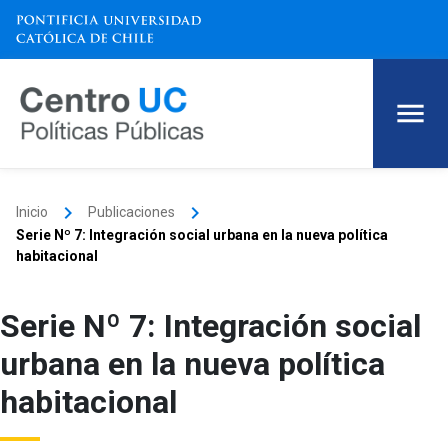
keyboard_arrow_right
keyboard_arrow_right
Inicio
Publicaciones
Serie Nº 7: Integración social urbana en la nueva política
habitacional
Serie Nº 7: Integración social
urbana en la nueva política
habitacional