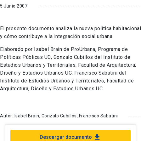
5 Junio 2007
El presente documento analiza la nueva política habitacional
y cómo contribuye a la integración social urbana.
Elaborado por Isabel Brain de ProUrbana, Programa de
Políticas Públicas UC, Gonzalo Cubillos del Instituto de
Estudios Urbanos y Territoriales, Facultad de Arquitectura,
Diseño y Estudios Urbanos UC, Francisco Sabatini del
Instituto de Estudios Urbanos y Territoriales, Facultad de
Arquitectura, Diseño y Estudios Urbanos UC.
Autor: Isabel Brain, Gonzalo Cubillos, Francisco Sabatini
file_download
Descargar documento