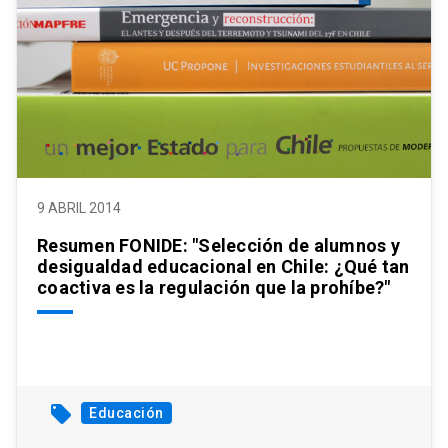
9 ABRIL 2014
Resumen FONIDE: "Selección de alumnos y
desigualdad educacional en Chile: ¿Qué tan
coactiva es la regulación que la prohíbe?"
local_offer
Educación