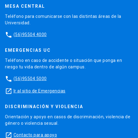
MESA CENTRAL
Teléfono para comunicarse con las distintas áreas de la
Universidad.
phone
(56)95504 4000
EMERGENCIAS UC
Teléfono en caso de accidente o situación que ponga en
riesgo tu vida dentro de algún campus.
phone
(56)95504 5000
launch
Ir al sitio de Emergencias
DISCRIMINACIÓN Y VIOLENCIA
Orientación y apoyo en casos de discriminación, violencia de
género o violencia sexual.
launch
Contacto para apoyo