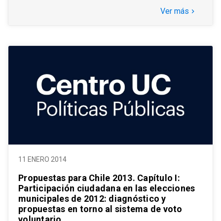
Ver más
keyboard_arrow_right
11 ENERO 2014
Propuestas para Chile 2013. Capítulo I:
Participación ciudadana en las elecciones
municipales de 2012: diagnóstico y
propuestas en torno al sistema de voto
voluntario