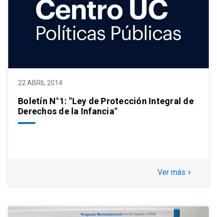
22 ABRIL 2014
Boletín N°1: "Ley de Protección Integral de
Derechos de la Infancia"
Ver más
keyboard_arrow_right