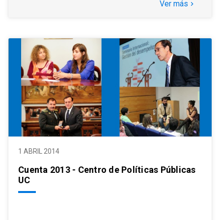
Ver más
keyboard_arrow_right
1 ABRIL 2014
Cuenta 2013 - Centro de Políticas Públicas
UC