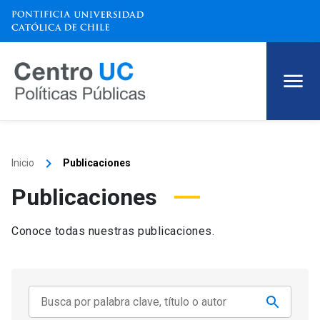
keyboard_arrow_right
Inicio
Publicaciones
Publicaciones
Conoce todas nuestras publicaciones.