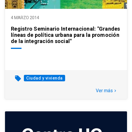
4 MARZO 2014
Registro Seminario Internacional: "Grandes
líneas de política urbana para la promoción
de la integración social"
local_offer
Ciudad y vivienda
Ver más
keyboard_arrow_right