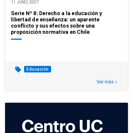
11 JUNIO 2007
Serie Nº 8: Derecho a la educación y
libertad de enseñanza: un aparente
conflicto y sus efectos sobre una
proposición normativa en Chile
local_offer
Educación
Ver más
keyboard_arrow_right