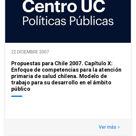
22 DICIEMBRE 2007
Propuestas para Chile 2007. Capítulo X:
Enfoque de competencias para la atención
primaria de salud chilena. Modelo de
trabajo para su desarrollo en el ámbito
público
Ver más
keyboard_arrow_right