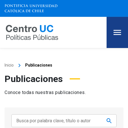
keyboard_arrow_right
Inicio
Publicaciones
Publicaciones
Conoce todas nuestras publicaciones.