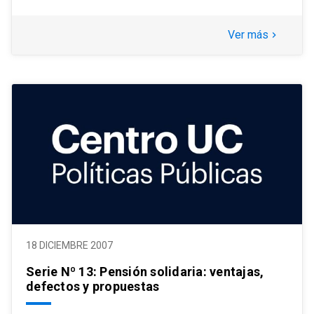
Ver más
keyboard_arrow_right
18 DICIEMBRE 2007
Serie Nº 13: Pensión solidaria: ventajas,
defectos y propuestas