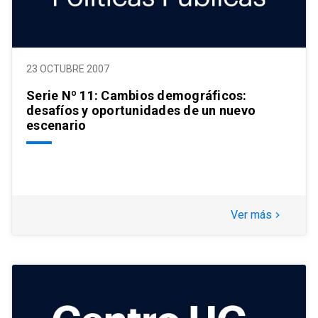
23 OCTUBRE 2007
Serie Nº 11: Cambios demográficos:
desafíos y oportunidades de un nuevo
escenario
Ver más
keyboard_arrow_right