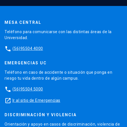
MESA CENTRAL
Teléfono para comunicarse con las distintas áreas de la
Universidad.
phone
(56)95504 4000
EMERGENCIAS UC
Teléfono en caso de accidente o situación que ponga en
riesgo tu vida dentro de algún campus.
phone
(56)95504 5000
launch
Ir al sitio de Emergencias
DISCRIMINACIÓN Y VIOLENCIA
Orientación y apoyo en casos de discriminación, violencia de