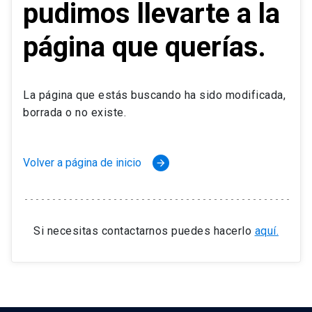
pudimos llevarte a la
página que querías.
La página que estás buscando ha sido modificada,
borrada o no existe.
Volver a página de inicio
arrow_forward
Si necesitas contactarnos puedes hacerlo
aquí.