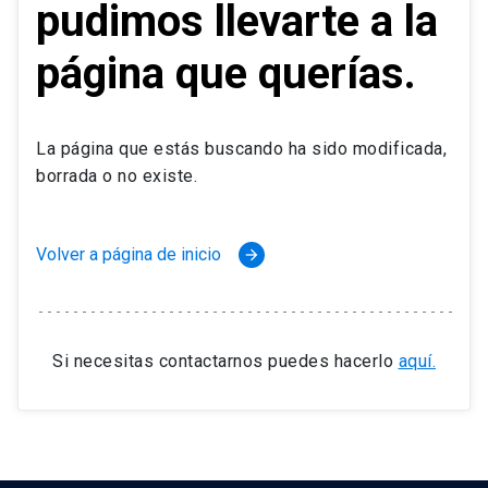
pudimos llevarte a la
página que querías.
La página que estás buscando ha sido modificada,
borrada o no existe.
Volver a página de inicio
arrow_forward
Si necesitas contactarnos puedes hacerlo
aquí.