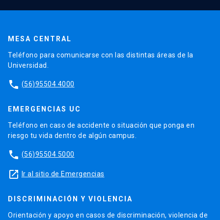
MESA CENTRAL
Teléfono para comunicarse con las distintas áreas de la
Universidad.
phone
(56)95504 4000
EMERGENCIAS UC
Teléfono en caso de accidente o situación que ponga en
riesgo tu vida dentro de algún campus.
phone
(56)95504 5000
launch
Ir al sitio de Emergencias
DISCRIMINACIÓN Y VIOLENCIA
Orientación y apoyo en casos de discriminación, violencia de