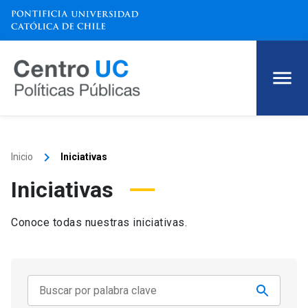
keyboard_arrow_right
Inicio
Iniciativas
Iniciativas
Conoce todas nuestras iniciativas.