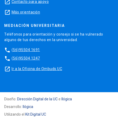
launch
Contacto para apoyo
launch
Más orientación
MEDIACIÓN UNIVERSITARIA
Teléfonos para orientación y consejo si se ha vulnerado
alguno de tus derechos en la universidad.
phone
(56)95504 1691
phone
(56)95504 1247
launch
Ir a la Oficina de Ombuds UC
Diseño:
Dirección Digital de la UC
e
Ilógica
Desarrollo:
Ilógica
Utilizando el
Kit Digital UC