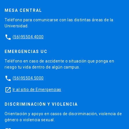
MESA CENTRAL
Teléfono para comunicarse con las distintas áreas de la
Universidad.
phone
(56)95504 4000
EMERGENCIAS UC
Teléfono en caso de accidente o situación que ponga en
riesgo tu vida dentro de algún campus.
phone
(56)95504 5000
launch
Ir al sitio de Emergencias
DISCRIMINACIÓN Y VIOLENCIA
Orientación y apoyo en casos de discriminación, violencia de
género o violencia sexual.