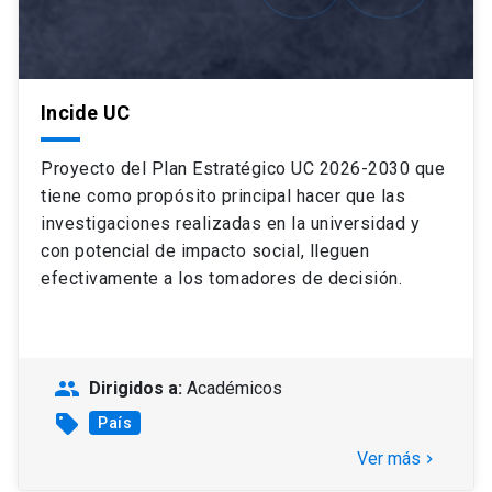
Incide UC
Proyecto del Plan Estratégico UC 2026-2030 que
tiene como propósito principal hacer que las
investigaciones realizadas en la universidad y
con potencial de impacto social, lleguen
efectivamente a los tomadores de decisión.
people
Dirigidos a:
Académicos
sell
País
Ver más
keyboard_arrow_right