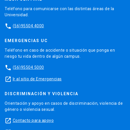
Teléfono para comunicarse con las distintas áreas de la
Universidad.
phone
(56)95504 4000
EMERGENCIAS UC
Teléfono en caso de accidente o situación que ponga en
riesgo tu vida dentro de algún campus.
phone
(56)95504 5000
launch
Ir al sitio de Emergencias
DISCRIMINACIÓN Y VIOLENCIA
Orientación y apoyo en casos de discriminación, violencia de
género o violencia sexual.
launch
Contacto para apoyo