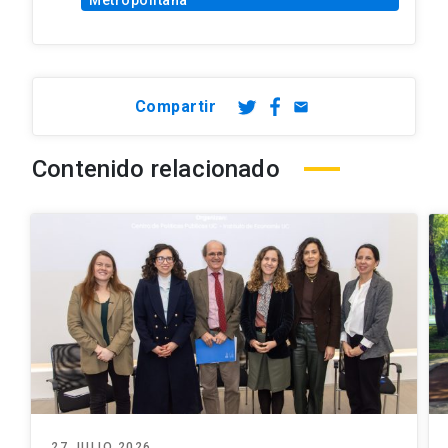
Compartir
email
Contenido relacionado
27 JULIO 2026