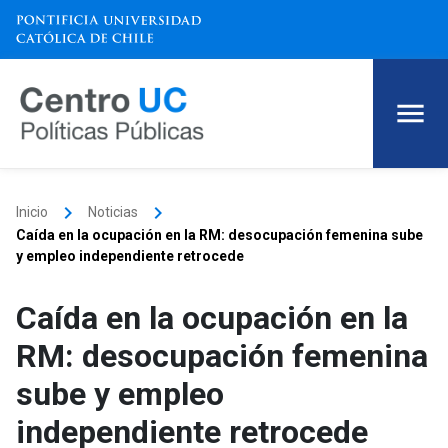
keyboard_arrow_right
keyboard_arrow_right
Inicio
Noticias
Caída en la ocupación en la RM: desocupación femenina sube
y empleo independiente retrocede
Caída en la ocupación en la
RM: desocupación femenina
sube y empleo
independiente retrocede