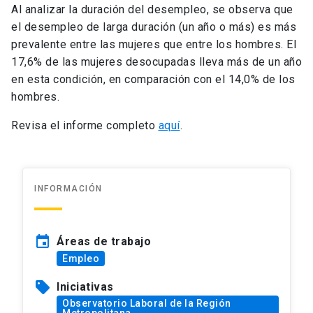
Al analizar la duración del desempleo, se observa que
el desempleo de larga duración (un año o más) es más
prevalente entre las mujeres que entre los hombres. El
17,6% de las mujeres desocupadas lleva más de un año
en esta condición, en comparación con el 14,0% de los
hombres.
Revisa el informe completo
aquí
.
INFORMACIÓN
event
Áreas de trabajo
Empleo
sell
Iniciativas
Observatorio Laboral de la Región
Metropolitana