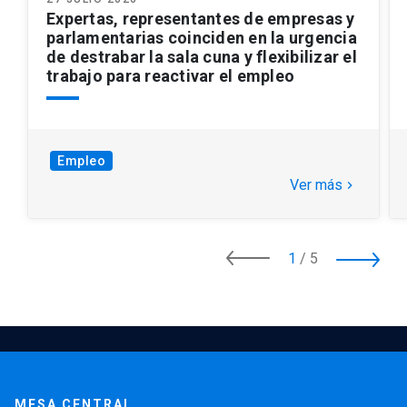
Expertas, representantes de empresas y
parlamentarias coinciden en la urgencia
de destrabar la sala cuna y flexibilizar el
trabajo para reactivar el empleo
Empleo
Ver más
keyboard_arrow_right
1
/
5
MESA CENTRAL