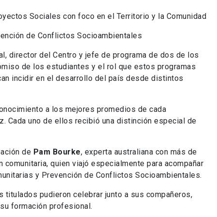
yectos Sociales con foco en el Territorio y la Comunidad
ención de Conflictos Socioambientales
l, director del Centro y jefe de programa de dos de los
omiso de los estudiantes y el rol que estos programas
n incidir en el desarrollo del país desde distintos
conocimiento a los mejores promedios de cada
z. Cada uno de ellos recibió una distinción especial de
pación de
Pam Bourke
, experta australiana con más de
ón comunitaria, quien viajó especialmente para acompañar
unitarias y Prevención de Conflictos Socioambientales.
s titulados pudieron celebrar junto a sus compañeros,
su formación profesional.