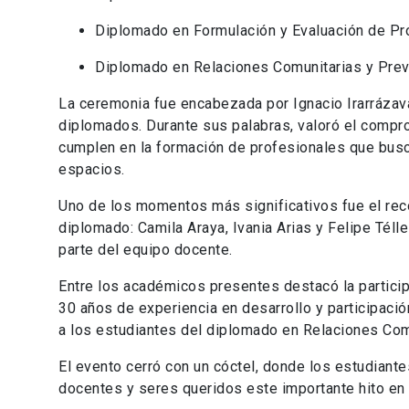
Diplomado en Formulación y Evaluación de Pro
Diplomado en Relaciones Comunitarias y Prev
La ceremonia fue encabezada por Ignacio Irarrázava
diplomados. Durante sus palabras, valoró el compr
cumplen en la formación de profesionales que busca
espacios.
Uno de los momentos más significativos fue el re
diplomado: Camila Araya, Ivania Arias y Felipe Télle
parte del equipo docente.
Entre los académicos presentes destacó la partici
30 años de experiencia en desarrollo y participaci
a los estudiantes del diplomado en Relaciones Com
El evento cerró con un cóctel, donde los estudiante
docentes y seres queridos este importante hito en 