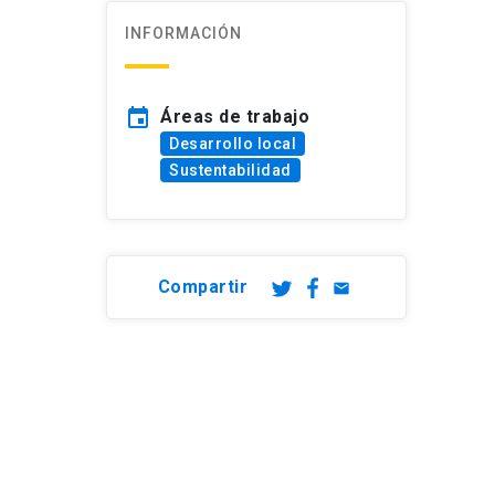
INFORMACIÓN
event
Áreas de trabajo
Desarrollo local
Sustentabilidad
Compartir
email