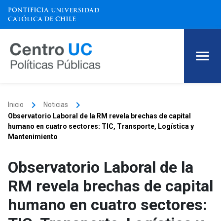
keyboard_arrow_right
keyboard_arrow_right
Inicio
Noticias
Observatorio Laboral de la RM revela brechas de capital
humano en cuatro sectores: TIC, Transporte, Logística y
Mantenimiento
Observatorio Laboral de la
RM revela brechas de capital
humano en cuatro sectores: