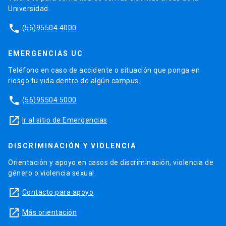
Universidad.
phone
(56)95504 4000
EMERGENCIAS UC
Teléfono en caso de accidente o situación que ponga en
riesgo tu vida dentro de algún campus.
phone
(56)95504 5000
launch
Ir al sitio de Emergencias
DISCRIMINACIÓN Y VIOLENCIA
Orientación y apoyo en casos de discriminación, violencia de
género o violencia sexual.
launch
Contacto para apoyo
launch
Más orientación