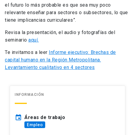
el futuro lo más probable es que sea muy poco
relevante enseñar para sectores o subsectores, lo que
tiene implicancias curriculares”.
Revisa la presentación, el audio y fotografías del
seminario
aquí.
Te invitamos a leer
Informe ejecutivo: Brechas de
capital humano en la Región Metropolitana.
Levantamiento cualitativo en 4 sectores
INFORMACIÓN
event
Áreas de trabajo
Empleo