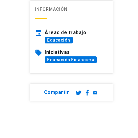
INFORMACIÓN
event
Áreas de trabajo
Educación
sell
Iniciativas
Educación Financiera
Compartir
email