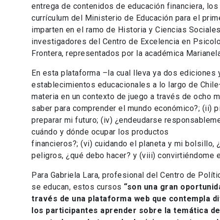
entrega de contenidos de educación financiera, los
currículum del Ministerio de Educación para el pri
imparten en el ramo de Historia y Ciencias Sociale
investigadores del Centro de Excelencia en Psicol
Frontera, representados por la académica Marianela
En esta plataforma –la cual lleva ya dos ediciones
establecimientos educacionales a lo largo de Chil
materia en un contexto de juego a través de ocho mó
saber para comprender el mundo económico?; (ii) piens
preparar mi futuro; (iv) ¿endeudarse responsablemen
cuándo y dónde ocupar los productos
financieros?; (vi) cuidando el planeta y mi bolsillo,
peligros, ¿qué debo hacer? y (viii) convirtiéndome
Para Gabriela Lara, profesional del Centro de Polít
se educan, estos cursos
“son una gran oportunid
través de una plataforma web que contempla d
los participantes aprender sobre la temática de