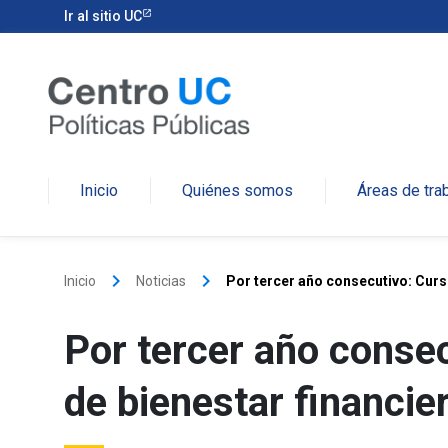
Ir al sitio UC
Inicio
Quiénes somos
Áreas de tra
keyboard_arrow_right
keyboard_arrow_right
Inicio
Noticias
Por tercer año consecutivo: Curs
Por tercer año consec
de bienestar financie