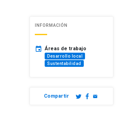
INFORMACIÓN
event
Áreas de trabajo
Desarrollo local
Sustentabilidad
Compartir
email