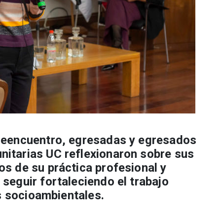
 reencuentro, egresadas y egresados
itarias UC reflexionaron sobre sus
s de su práctica profesional y
seguir fortaleciendo el trabajo
os socioambientales.