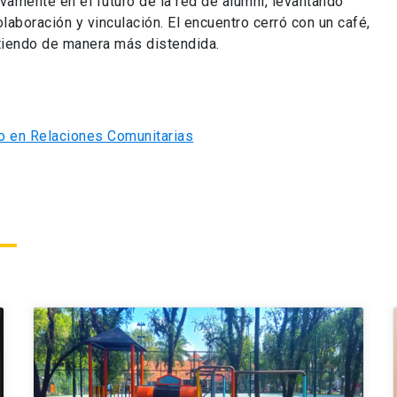
vamente en el futuro de la red de alumni, levantando
aboración y vinculación. El encuentro cerró con un café,
tiendo de manera más distendida.