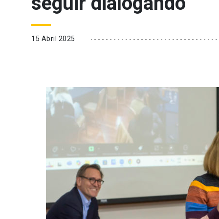
seguir dialogando
15 Abril 2025