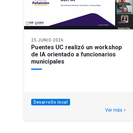
25 JUNIO 2026
Puentes UC realizó un workshop
de IA orientado a funcionarios
municipales
Desarrollo local
Ver más
keyboard_arrow_right