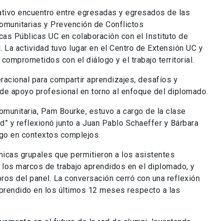
icativo encuentro entre egresadas y egresados de las
omunitarias y Prevención de Conflictos
cas Públicas UC en colaboración con el Instituto de
 La actividad tuvo lugar en el Centro de Extensión UC y
omprometidos con el diálogo y el trabajo territorial.
racional para compartir aprendizajes, desafíos y
 de apoyo profesional en torno al enfoque del diplomado.
comunitaria, Pam Bourke, estuvo a cargo de la clase
” y reflexionó junto a Juan Pablo Schaeffer y Bárbara
ogo en contextos complejos.
ámicas grupales que permitieron a los asistentes
 los marcos de trabajo aprendidos en el diplomado, y
ros del panel. La conversación cerró con una reflexión
prendido en los últimos 12 meses respecto a las