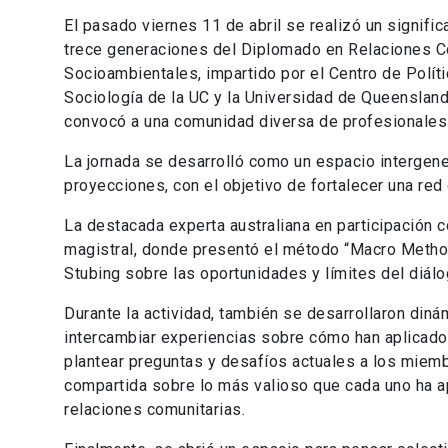
El pasado viernes 11 de abril se realizó un signif
trece generaciones del Diplomado en Relaciones C
Socioambientales, impartido por el Centro de Políti
Sociología de la UC y la Universidad de Queensland.
convocó a una comunidad diversa de profesionales c
La jornada se desarrolló como un espacio intergene
proyecciones, con el objetivo de fortalecer una red
La destacada experta australiana en participación 
magistral, donde presentó el método “Macro Method
Stubing sobre las oportunidades y límites del diál
Durante la actividad, también se desarrollaron din
intercambiar experiencias sobre cómo han aplicado
plantear preguntas y desafíos actuales a los miemb
compartida sobre lo más valioso que cada uno ha a
relaciones comunitarias.