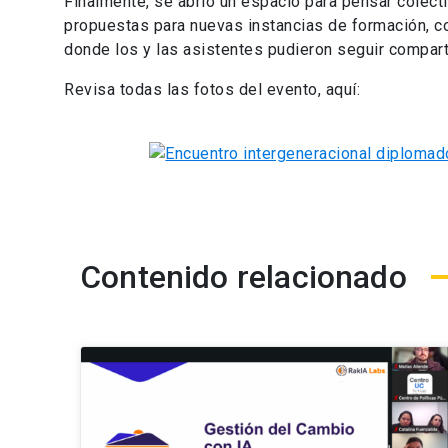
Finalmente, se abrió un espacio para pensar colecti
propuestas para nuevas instancias de formación, col
donde los y las asistentes pudieron seguir compar
Revisa todas las fotos del evento, aquí:
Contenido relacionado