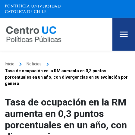
keyboard_arrow_right
keyboard_arrow_right
Inicio
Noticias
Tasa de ocupación en la RM aumenta en 0,3 puntos
porcentuales en un año, con divergencias en su evolución por
género
Tasa de ocupación en la RM
aumenta en 0,3 puntos
porcentuales en un año, con