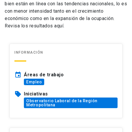
bien están en línea con las tendencias nacionales, lo es
con menor intensidad tanto en el crecimiento
económico como en la expansión de la ocupación.
Revisa los resultados aquí.
INFORMACIÓN
event
Áreas de trabajo
Empleo
sell
Iniciativas
Observatorio Laboral de la Región
Metropolitana