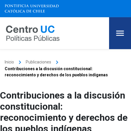
keyboard_arrow_right
keyboard_arrow_right
Inicio
Publicaciones
Contribuciones a la discusión constitucional:
reconocimiento y derechos de los pueblos indígenas
Contribuciones a la discusión
constitucional:
reconocimiento y derechos de
los pueblos indígenas