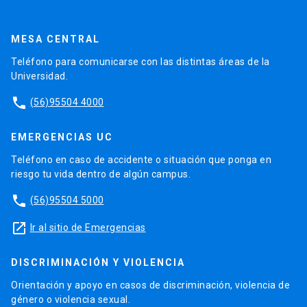
MESA CENTRAL
Teléfono para comunicarse con las distintas áreas de la
Universidad.
phone
(56)95504 4000
EMERGENCIAS UC
Teléfono en caso de accidente o situación que ponga en
riesgo tu vida dentro de algún campus.
phone
(56)95504 5000
launch
Ir al sitio de Emergencias
DISCRIMINACIÓN Y VIOLENCIA
Orientación y apoyo en casos de discriminación, violencia de
género o violencia sexual.