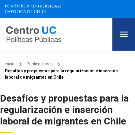
keyboard_arrow_right
keyboard_arrow_right
Inicio
Publicaciones
Desafíos y propuestas para la regularización e inserción
laboral de migrantes en Chile
Desafíos y propuestas para la
regularización e inserción
laboral de migrantes en Chile