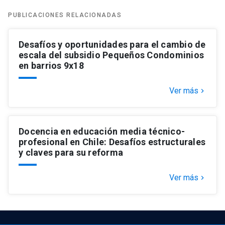
PUBLICACIONES RELACIONADAS
Desafíos y oportunidades para el cambio de
escala del subsidio Pequeños Condominios
en barrios 9x18
Ver más
keyboard_arrow_right
Docencia en educación media técnico-
profesional en Chile: Desafíos estructurales
y claves para su reforma
Ver más
keyboard_arrow_right