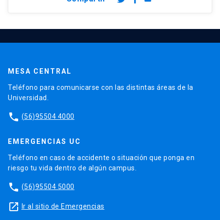
MESA CENTRAL
Teléfono para comunicarse con las distintas áreas de la
Universidad.
phone
(56)95504 4000
EMERGENCIAS UC
Teléfono en caso de accidente o situación que ponga en
riesgo tu vida dentro de algún campus.
phone
(56)95504 5000
launch
Ir al sitio de Emergencias