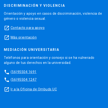
DISCRIMINACIÓN Y VIOLENCIA
Orientación y apoyo en casos de discriminación, violencia de
género o violencia sexual.
launch
Contacto para apoyo
launch
Más orientación
MEDIACIÓN UNIVERSITARIA
Teléfonos para orientación y consejo si se ha vulnerado
alguno de tus derechos en la universidad.
phone
(56)95504 1691
phone
(56)95504 1247
launch
Ir a la Oficina de Ombuds UC